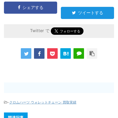
シェアする
ツイートする
Twitter で
-
クロムハーツ ウォレットチェーン 買取実績
関連記事