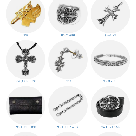
22K
リング・指輪
ネックレス
ペンダントトップ
ピアス
ブレスレット
ウォレット・財布
ウォレットチェーン
ベルト・バックル