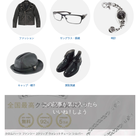
ファッション
サングラス・眼鏡
時計
キャップ・帽子
買取実績
この記事が気に入ったら
いいね ! しよう