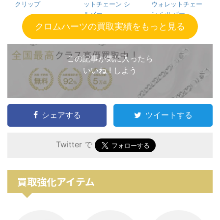
クリップ
ットチェーン シ
ウォレットチェー
ルバー
ン シルバー
クロムハーツの買取実績をもっと見る
この記事が気に入ったら
いいね ! しよう
シェアする
ツイートする
Twitter で
買取強化アイテム