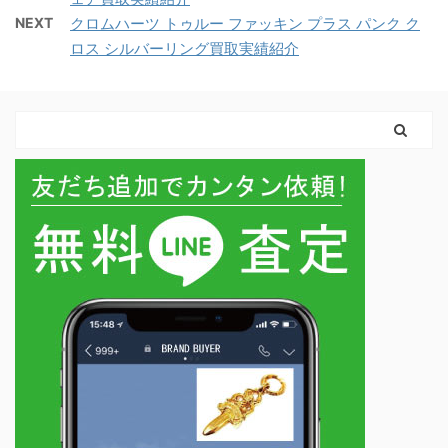
NEXT
クロムハーツ トゥルー ファッキン プラス パンク ク
ロス シルバーリング買取実績紹介