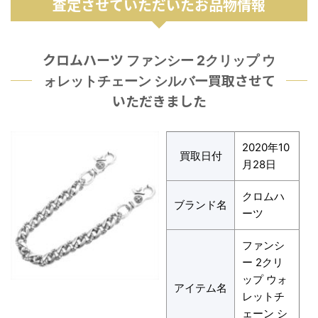
査定させていただいたお品物情報
クロムハーツ
ファンシー 2クリップ ウ
買取させて
ォレットチェーン シルバー
いただきました
2020年10
買取日付
月28日
クロムハ
ブランド名
ーツ
ファンシ
ー 2クリ
ップ ウォ
アイテム名
レットチ
ェーン シ