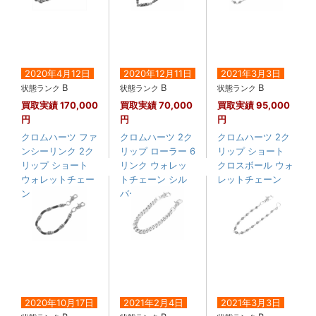
2020年4月12日
2020年12月11日
2021年3月3日
B
B
B
状態ランク
状態ランク
状態ランク
買取実績
170,000
買取実績
70,000
買取実績
95,000
円
円
円
クロムハーツ ファ
クロムハーツ 2ク
クロムハーツ 2ク
ンシーリンク 2ク
リップ ローラー 6
リップ ショート
リップ ショート
リンク ウォレッ
クロスボール ウォ
ウォレットチェー
トチェーン シル
レットチェーン
ン ....
バー
2020年10月17日
2021年2月4日
2021年3月3日