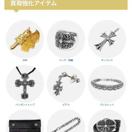
買取強化アイテム
22K
リング・指輪
ネックレス
ペンダントトップ
ピアス
ブレスレット