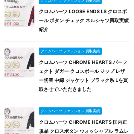
クロムハーツ ファッション 買取実績
クロムハーツ LOOSE ENDS LS クロスボ
ール ボタン チェック ネルシャツ買取実績
紹介
クロムハーツ ファッション 買取実績
クロムハーツ CHROME HEARTS パーフ
ェクト ダガー クロスボール ジップ レザ
ー切替 中綿 ジャケット ブラック系 Lを買
取させていただきました
クロムハーツ ファッション 買取実績
クロムハーツ CHROME HEARTS 国内正
規品 クロスボタン ウォッシャブル ラムレ