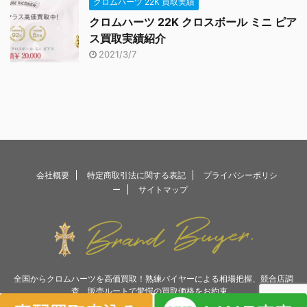
クロムハーツ 22K 買取実績
クロムハーツ 22K クロスボール ミニ ピア
ス買取実績紹介
2021/3/7
会社概要
特定商取引法に関する表記
プライバシーポリシ
ー
サイトマップ
全国からクロムハーツを高価買取！熟練バイヤーによる相場把握、競合店調
査、販売ルートで驚愕の買取価格をお約束。