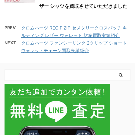
ザー シャツを買取させていただきました
PREV
クロムハーツ REC F ZIP セメタリークロスパッチ キ
ルティング レザー ウォレット 財布買取実績紹介
NEXT
クロムハーツ ファンシーリンク 2クリップ ショート
ウォレットチェーン買取実績紹介