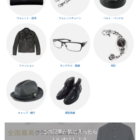
ウォレット・財布
ウォレットチェーン
ベルト・バックル
ファッション
サングラス・眼鏡
時計
キャップ・帽子
買取実績
この記事が気に入ったら
いいね ! しよう