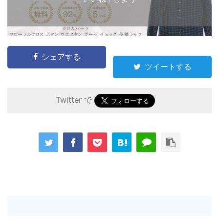
シェアする
ツイートする
Twitter で