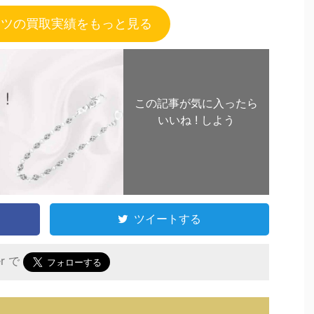
ーツの買取実績をもっと見る
この記事が気に入ったら
いいね ! しよう
ツイートする
er で