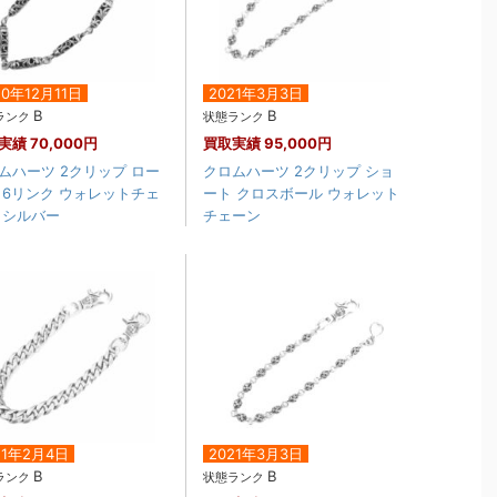
20年12月11日
2021年3月3日
B
B
ランク
状態ランク
実績
70,000円
買取実績
95,000円
ムハーツ 2クリップ ロー
クロムハーツ 2クリップ ショ
 6リンク ウォレットチェ
ート クロスボール ウォレット
 シルバー
チェーン
21年2月4日
2021年3月3日
B
B
ランク
状態ランク