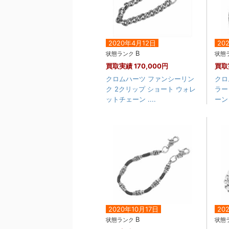
2020年4月12日
20
B
状態ランク
状態
買取実績
170,000円
買取
クロムハーツ ファンシーリン
クロ
ク 2クリップ ショート ウォレ
ラー
ットチェーン ....
ーン
2020年10月17日
20
B
状態ランク
状態