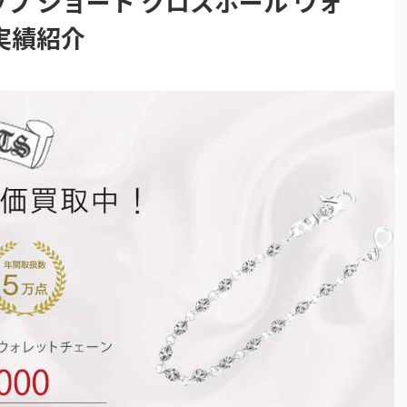
ップ ショート クロスボール ウォ
実績紹介