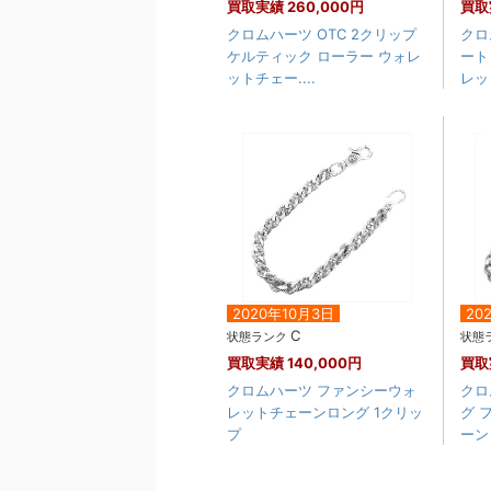
買取実績
260,000円
買取
クロムハーツ OTC 2クリップ
クロ
ケルティック ローラー ウォレ
ート
ットチェー....
レッ
2020年10月3日
20
C
状態ランク
状態
買取実績
140,000円
買取
クロムハーツ ファンシーウォ
クロ
レットチェーンロング 1クリッ
グ 
プ
ーン