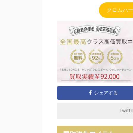
クロムハ
シェアする
Twitt