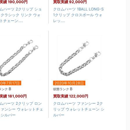
実績
190,000円
買取実績
92,000円
ムハーツ 2クリップ ショ
クロムハーツ 1BALL LONG-S
 クラシック リンク ウォ
1クリップ クロスボール ウォ
トチェーン....
レッ....
20年7月17日
2020年10月28日
B
B
ランク
状態ランク
実績
181,000円
買取実績
122,000円
ムハーツ 2クリップ ロン
クロムハーツ ファンシー 2ク
ファンシー ウォレットチェ
リップ ウォレットチェーン シ
 シルバー
ルバー