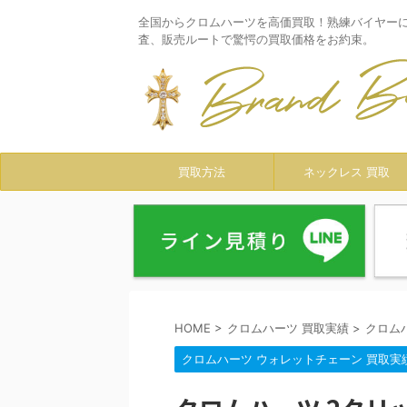
全国からクロムハーツを高価買取！熟練バイヤー
査、販売ルートで驚愕の買取価格をお約束。
買取方法
ネックレス 買取
HOME
>
クロムハーツ 買取実績
>
クロム
クロムハーツ ウォレットチェーン 買取実