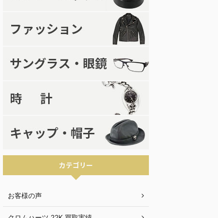
カテゴリー
お客様の声
クロムハーツ 22K 買取実績