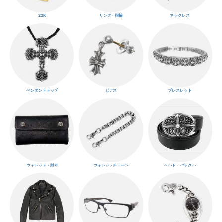
22K
リング・指輪
ネックレス
ペンダントトップ
ピアス
ブレスレット
ウォレット・財布
ウォレットチェーン
ベルト・バックル