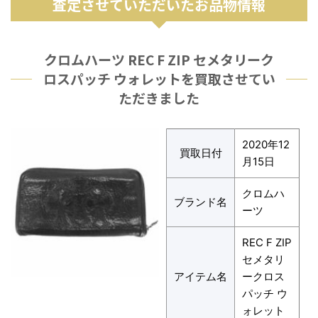
査定させていただいたお品物情報
クロムハーツ REC F ZIP セメタリーク
ロスパッチ ウォレットを買取させてい
ただきました
2020年12
買取日付
月15日
クロムハ
ブランド名
ーツ
REC F ZIP
セメタリ
アイテム名
ークロス
パッチ ウ
ォレット