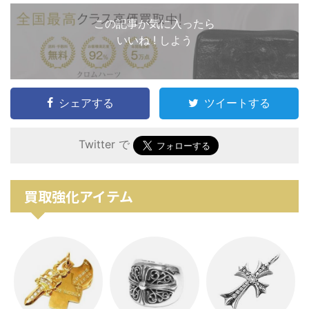
この記事が気に入ったら
いいね ! しよう
シェアする
ツイートする
Twitter で
買取強化アイテム