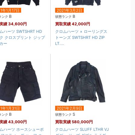
21年1月17日
2021年3月2日
B
B
ランク
状態ランク
実績
34,600円
買取実績
42,000円
ムハーツ SWTSHRT HD
クロムハーツ × ローリングス
ク クロスプリント ジップ
トーンズ SWTSHRT HD ZIP
カー
LT....
21年1月31日
2021年2月9日
B
S
ランク
状態ランク
実績
43,000円
買取実績
580,000円
ムハーツ ホースシューボ
クロムハーツ SLUFF LTHR VJ