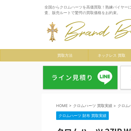
全国からクロムハーツを高価買取！熟練バイヤー
査、販売ルートで驚愕の買取価格をお約束。
買取方法
ネックレス 買取
HOME
>
クロムハーツ 買取実績
>
クロム
クロムハーツ 財布 買取実績