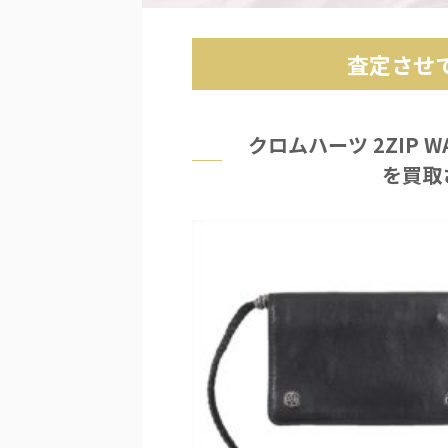
査定させ
クロムハーツ 2ZIP 
を買取