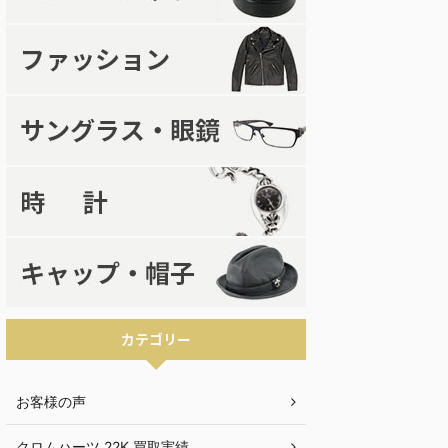
カテゴリー
お客様の声
クロムハーツ 22K 買取実績