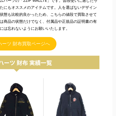
ーツの「2ZIP WALLTE」です。普段使いに適したサ
たにもオススメのアイテムです。人を選ばないデザイン
状態も比較的良かったため、こちらの値段で買取させて
は商品の状態だけでなく、付属品や正規品の証明書の有
には忘れないようにお願いいたします。
ハーツ 財布買取ページへ
ハーツ 財布 実績一覧