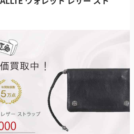
WALLTE ウォレット レザー スト