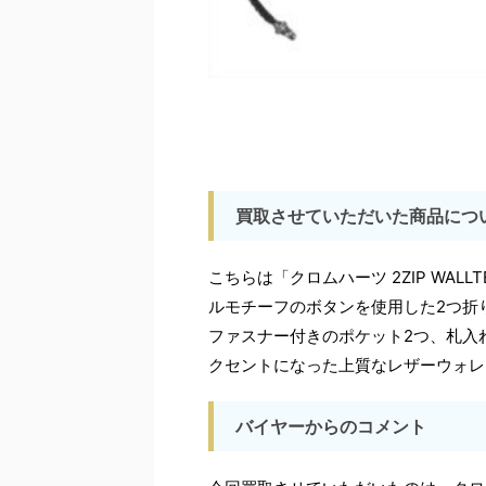
買取させていただいた商品につ
こちらは「クロムハーツ 2ZIP WAL
ルモチーフのボタンを使用した2つ折
ファスナー付きのポケット2つ、札入
クセントになった上質なレザーウォレ
バイヤーからのコメント