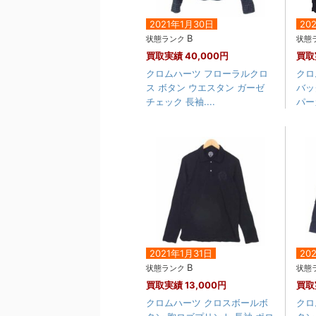
2021年1月30日
20
B
状態ランク
状態
買取実績
40,000円
買取
クロムハーツ フローラルクロ
クロ
ス ボタン ウエスタン ガーゼ
バッ
チェック 長袖....
パー
2021年1月31日
20
B
状態ランク
状態
買取実績
13,000円
買取
クロムハーツ クロスボールボ
クロ