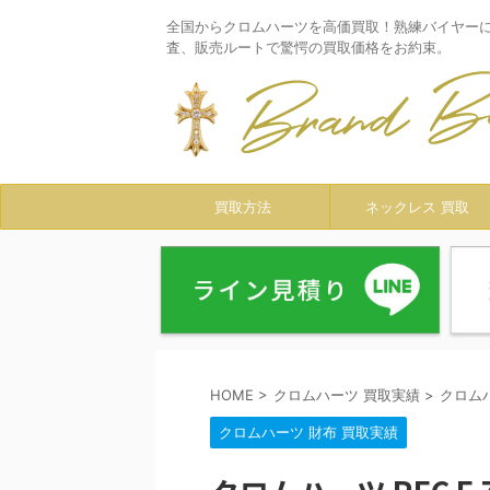
全国からクロムハーツを高価買取！熟練バイヤー
査、販売ルートで驚愕の買取価格をお約束。
買取方法
ネックレス 買取
HOME
>
クロムハーツ 買取実績
>
クロム
クロムハーツ 財布 買取実績