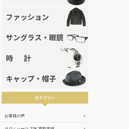
カテゴリー
お客様の声
クロムハーツ 22K 買取実績