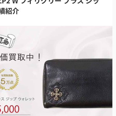
 ZP2 W フィリグリー プラス ジッ
績紹介