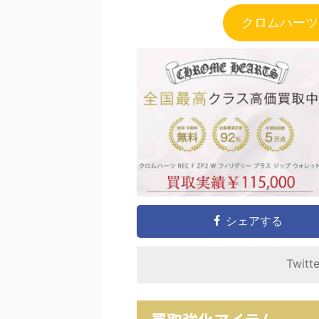
クロムハーツ
シェアする
Twitt