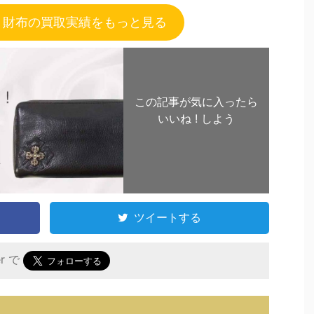
 財布の買取実績をもっと見る
この記事が気に入ったら
いいね ! しよう
ツイートする
er で