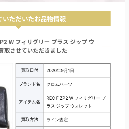
ていただいたお品物情報
ZP2 W フィリグリー プラス ジップ ウ
買取させていただきました
買取日付
2020年9月1日
ブランド名
クロムハーツ
REC F ZP2 W フィリグリー プ
アイテム名
ラス ジップ ウォレット
買取方法
ライン査定