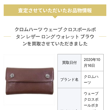
査定させていただいたお品物情報
クロムハーツ
ウェーブ クロスボールボ
ブラウ
タン レザー ロング ウォレット
ンを買取させていただきました
2020年10
買取日付
月16日
クロムハ
ブランド名
ーツ
ウェーブ
クロスボ
ールボタ