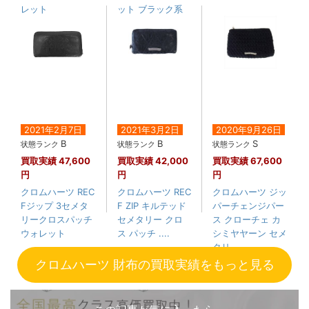
レット
ット ブラック系
2021年2月7日
2021年3月2日
2020年9月26日
B
B
S
状態ランク
状態ランク
状態ランク
買取実績
47,600
買取実績
42,000
買取実績
67,600
円
円
円
クロムハーツ REC
クロムハーツ REC
クロムハーツ ジッ
Fジップ 3セメタ
F ZIP キルテッド
パーチェンジパー
リークロスパッチ
セメタリー クロ
ス クローチェ カ
ウォレット
ス パッチ ....
シミヤヤーン セメ
タリ....
クロムハーツ 財布の買取実績をもっと見る