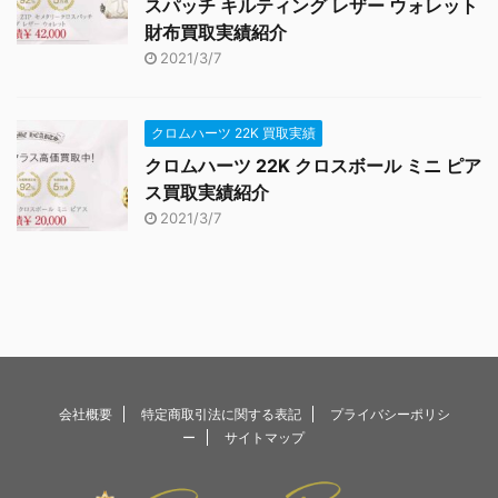
スパッチ キルティング レザー ウォレット
財布買取実績紹介
2021/3/7
クロムハーツ 22K 買取実績
クロムハーツ 22K クロスボール ミニ ピア
ス買取実績紹介
2021/3/7
会社概要
特定商取引法に関する表記
プライバシーポリシ
ー
サイトマップ