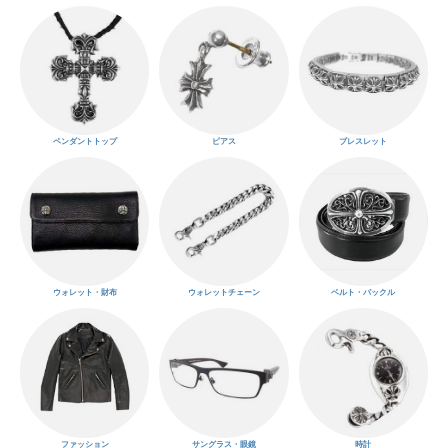
ペンダントトップ
ピアス
ブレスレット
ウォレット・財布
ウォレットチェーン
ベルト・バックル
ファッション
サングラス・眼鏡
時計