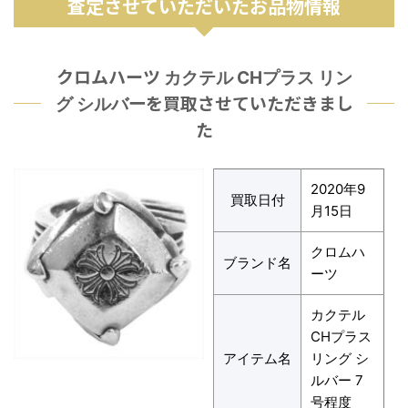
査定させていただいたお品物情報
クロムハーツ
カクテル CHプラス リン
を買取させていただきまし
グ シルバー
た
2020年9
買取日付
月15日
クロムハ
ブランド名
ーツ
カクテル
CHプラス
アイテム名
リング シ
ルバー 7
号程度