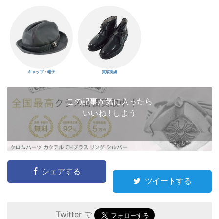
キャップ・帽子
買取実績
この記事が気に入ったら
いいね ! しよう
シェアする
ツイートする
Twitter で