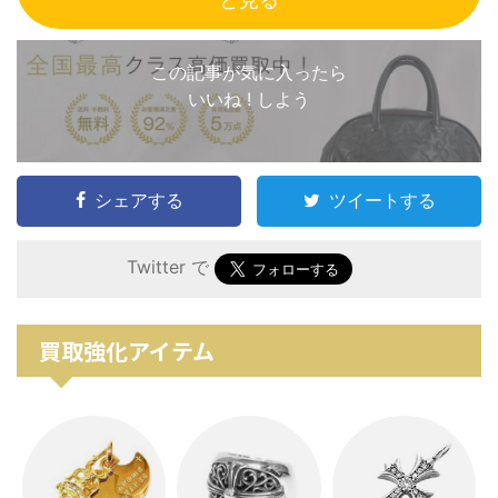
この記事が気に入ったら
いいね ! しよう
シェアする
ツイートする
Twitter で
買取強化アイテム