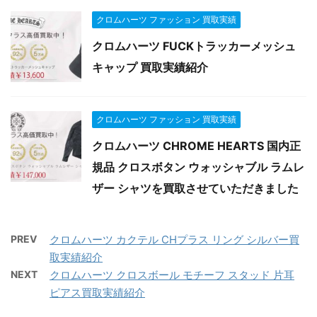
クロムハーツ ファッション 買取実績
クロムハーツ FUCKトラッカーメッシュ
キャップ 買取実績紹介
クロムハーツ ファッション 買取実績
クロムハーツ CHROME HEARTS 国内正
規品 クロスボタン ウォッシャブル ラムレ
ザー シャツを買取させていただきました
PREV
クロムハーツ カクテル CHプラス リング シルバー買
取実績紹介
NEXT
クロムハーツ クロスボール モチーフ スタッド 片耳
ピアス買取実績紹介