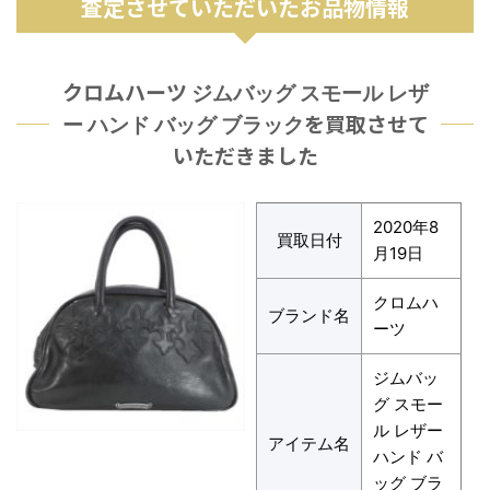
査定させていただいたお品物情報
クロムハーツ
ジムバッグ スモール レザ
を買取させて
ー ハンド バッグ ブラック
いただきました
2020年8
買取日付
月19日
クロムハ
ブランド名
ーツ
ジムバッ
グ スモー
ル レザー
アイテム名
ハンド バ
ッグ ブラ