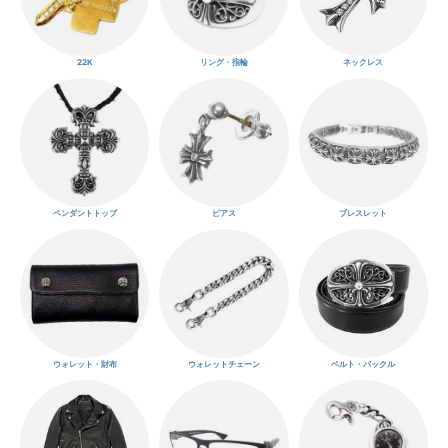
22K
リング・指輪
ネックレス
ペンダントトップ
ピアス
ブレスレット
ウォレット・財布
ウォレットチェーン
ベルト・バックル