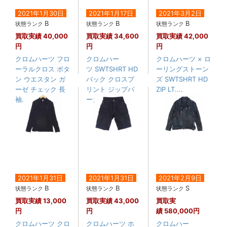
2021年1月30日
2021年1月17日
2021年3月2日
B
B
B
状態ランク
状態ランク
状態ランク
買取実績
40,000
買取実績
34,600
買取実績
42,000
円
円
円
クロムハーツ フロ
クロムハー
クロムハーツ × ロ
ーラルクロス ボタ
ツ SWTSHRT HD
ーリングストーン
ン ウエスタン ガ
バック クロスプ
ズ SWTSHRT HD
ーゼ チェック 長
リント ジップパ
ZIP LT....
袖....
ーカー
2021年1月31日
2021年1月31日
2021年2月9日
B
B
S
状態ランク
状態ランク
状態ランク
買取実績
13,000
買取実績
43,000
買取実
円
円
績
580,000円
クロムハーツ クロ
クロムハーツ ホ
クロムハー