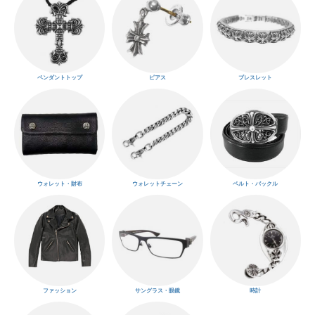
ペンダントトップ
ピアス
ブレスレット
ウォレット・財布
ウォレットチェーン
ベルト・バックル
ファッション
サングラス・眼鏡
時計