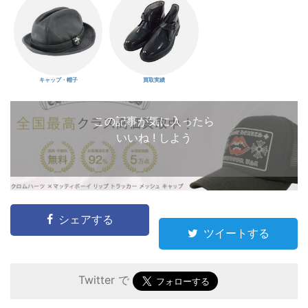
キャップ・帽子
買取実績
この記事が気に入ったら
いいね ! しよう
シェアする
ツイートする
Twitter で