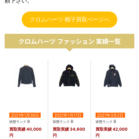
頼下さい。
クロムハーツ 帽子買取ページへ
クロムハーツ ファッション 実績一覧
2021年1月30日
2021年1月17日
2021年3月2日
B
B
B
状態ランク
状態ランク
状態ランク
買取実績
40,000
買取実績
34,600
買取実績
42,000
円
円
円