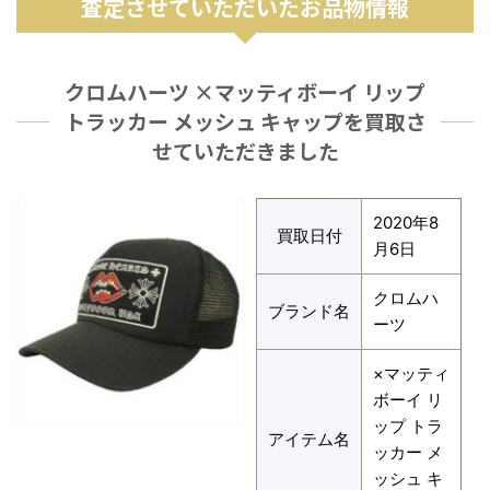
査定させていただいたお品物情報
クロムハーツ ×マッティボーイ リップ
トラッカー メッシュ キャップを買取さ
せていただきました
2020年8
買取日付
月6日
クロムハ
ブランド名
ーツ
×マッティ
ボーイ リ
ップ トラ
アイテム名
ッカー メ
ッシュ キ