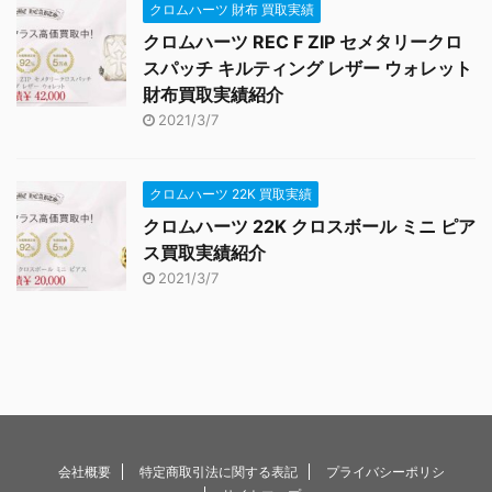
クロムハーツ 財布 買取実績
クロムハーツ REC F ZIP セメタリークロ
スパッチ キルティング レザー ウォレット
財布買取実績紹介
2021/3/7
クロムハーツ 22K 買取実績
クロムハーツ 22K クロスボール ミニ ピア
ス買取実績紹介
2021/3/7
会社概要
特定商取引法に関する表記
プライバシーポリシ