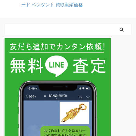
ード ペンダント 買取実績価格