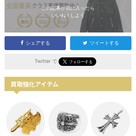
この記事が気に入ったら
いいね ! しよう
シェアする
ツイートする
Twitter で
買取強化アイテム