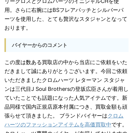
リークロスとクロムハーツのイニシャルCHを使
用。さらに右腕にはBSフレアパッチとシルバーパ
ーツを使用した、とても贅沢なスタジャンとなって
おります。
バイヤーからのコメント
この度は数ある買取店の中から当店にご依頼をいた
だきまして誠にありがとうございます。今回ご依頼
いただきましたクロムハーツ レターマン スタジャ
ンは三代目J Soul Brothersの登坂広臣さんが着用し
ていたことでも話題になった人気アイテムです。新
品同様で国内正規店原本付属につき、買取金額も頑
張らせて頂きました。 ブランドバイヤーは
クロム
ハーツのファッションアイテムを高価買取中
です。