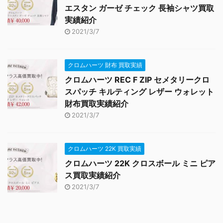
エスタン ガーゼ チェック 長袖シャツ買取
実績紹介
2021/3/7
クロムハーツ 財布 買取実績
クロムハーツ REC F ZIP セメタリークロ
スパッチ キルティング レザー ウォレット
財布買取実績紹介
2021/3/7
クロムハーツ 22K 買取実績
クロムハーツ 22K クロスボール ミニ ピア
ス買取実績紹介
2021/3/7