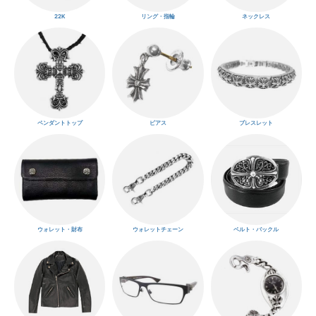
22K
リング・指輪
ネックレス
ペンダントトップ
ピアス
ブレスレット
ウォレット・財布
ウォレットチェーン
ベルト・バックル