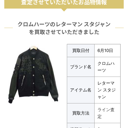
査定させていただいたお品物情報
クロムハーツのレターマン スタジャン
を買取させていただきました
買取日付
6月10日
クロムハ
ブランド名
ーツ
レターマ
アイテム名
ン スタジ
ャン
ライン査
買取方法
定