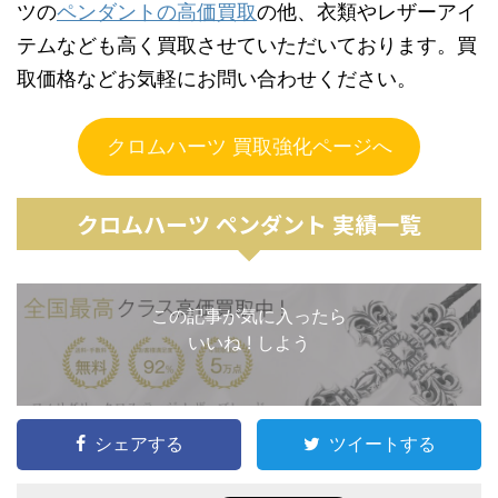
ツの
ペンダントの高価買取
の他、衣類やレザーアイ
テムなども高く買取させていただいております。買
取価格などお気軽にお問い合わせください。
クロムハーツ 買取強化ページへ
クロムハーツ ペンダント 実績一覧
この記事が気に入ったら
いいね ! しよう
シェアする
ツイートする