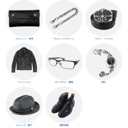
ウォレット・財布
ウォレットチェーン
ベルト・バックル
ファッション
サングラス・眼鏡
時計
キャップ・帽子
買取実績