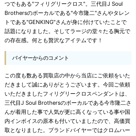
つでもある"フィリグリークロス"。三代目J Soul
Brothersのボーカルである"今市隆二"さんやタレン
トである"GENKING"さんが身に付けていたことで
話題になりました。そしてラージの堂々たる胸元で
の存在感。何とも贅沢なアイテムです！
バイヤーからのコメント
この度も数ある買取店の中から当店にご依頼をいた
だきまして誠にありがとうございます。今回ご依頼
いただきましたフィリグリークロスペンダントは、
三代目J Soul Brothersのボーカルである今市隆二さ
んが着用した事で人気が更に高くなっている事や国
内インボイスの原本も付いていましたので、高価買
取となりました。ブランドバイヤーではクロムハー