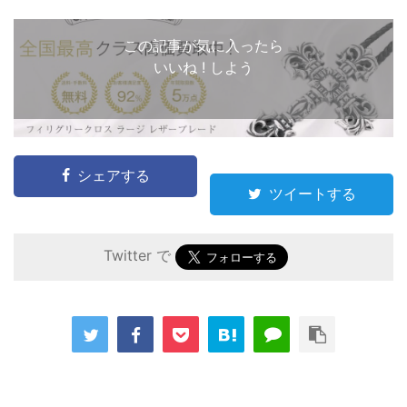
この記事が気に入ったら
いいね ! しよう
シェアする
ツイートする
Twitter で