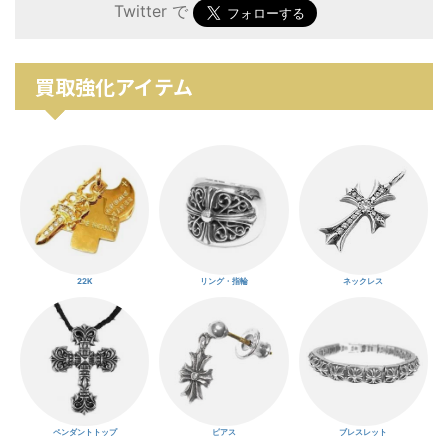
Twitter で
買取強化アイテム
22K
リング・指輪
ネックレス
ペンダントトップ
ピアス
ブレスレット