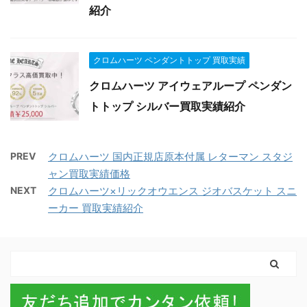
紹介
クロムハーツ ペンダントトップ 買取実績
クロムハーツ アイウェアループ ペンダン
トトップ シルバー買取実績紹介
PREV
クロムハーツ 国内正規店原本付属 レターマン スタジ
ャン買取実績価格
NEXT
クロムハーツ×リックオウエンス ジオバスケット スニ
ーカー 買取実績紹介