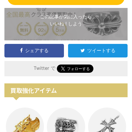
この記事が気に入ったら
いいね ! しよう
シェアする
ツイートする
Twitter で
買取強化アイテム