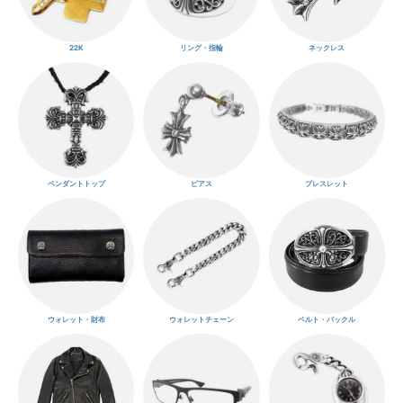
22K
リング・指輪
ネックレス
ペンダントトップ
ピアス
ブレスレット
ウォレット・財布
ウォレットチェーン
ベルト・バックル