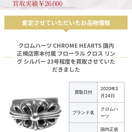
査定させていただいたお品物情報
クロムハーツ CHROME HEARTS 国内
正規店原本付属 フローラル クロス リン
グ シルバー 23号程度を買取させていた
だきました
2020年2
買取日付
月24日
クロムハ
ブランド名
ーツ
国内正規