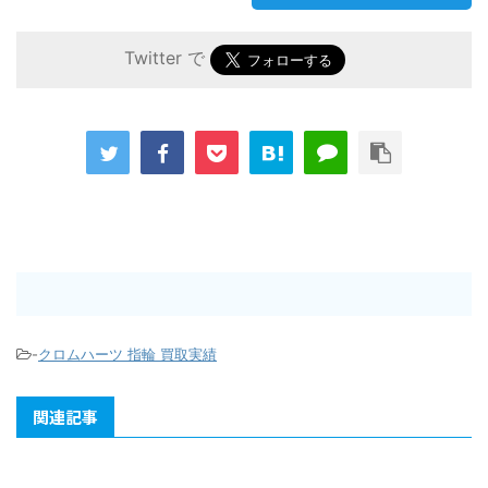
Twitter で
-
クロムハーツ 指輪 買取実績
関連記事