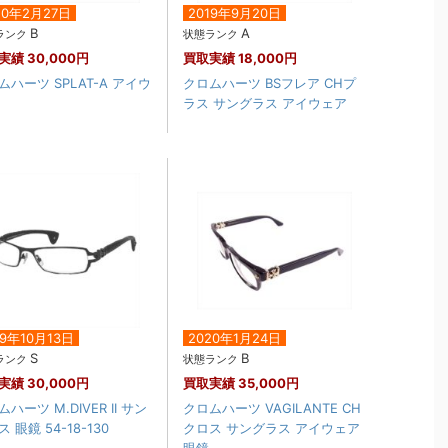
20年2月27日
2019年9月20日
B
A
ランク
状態ランク
実績
30,000円
買取実績
18,000円
ムハーツ SPLAT-A アイウ
クロムハーツ BSフレア CHプ
ラス サングラス アイウェア
19年10月13日
2020年1月24日
S
B
ランク
状態ランク
実績
30,000円
買取実績
35,000円
ハーツ M.DIVER II サン
クロムハーツ VAGILANTE CH
 眼鏡 54-18-130
クロス サングラス アイウェア