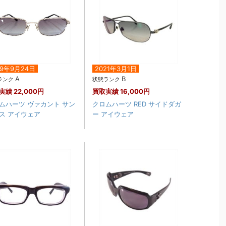
19年9月24日
2021年3月1日
A
B
ランク
状態ランク
実績
22,000円
買取実績
16,000円
ムハーツ ヴァカント サン
クロムハーツ RED サイドダガ
ス アイウェア
ー アイウェア