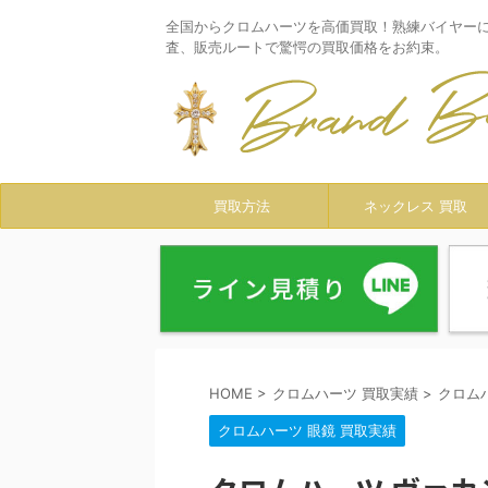
全国からクロムハーツを高価買取！熟練バイヤー
査、販売ルートで驚愕の買取価格をお約束。
買取方法
ネックレス 買取
HOME
>
クロムハーツ 買取実績
>
クロム
クロムハーツ 眼鏡 買取実績