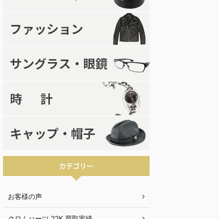
カテゴリー
お客様の声
クロムハーツ 22K 買取実績