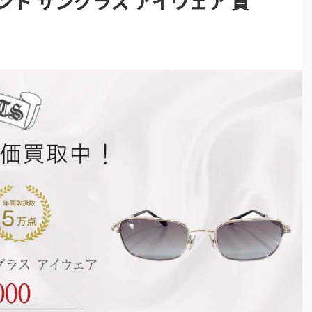
ント サングラス アイウェア 買