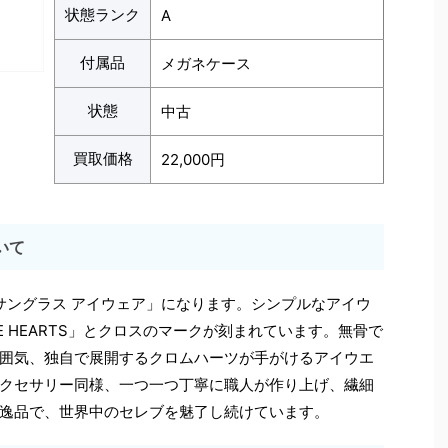
状態ランク
A
付属品
メガネケース
状態
中古
買取価格
22,000円
いて
 サングラス アイウェア」になります。シンプルなアイウ
E HEARTS」とクロスのマークが刻まれています。無骨で
囲気、独自で展開するクロムハーツが手がけるアイウエ
クセサリー同様、一つ一つ丁寧に職人が作り上げ、繊細
逸品で、世界中のセレブを魅了し続けています。