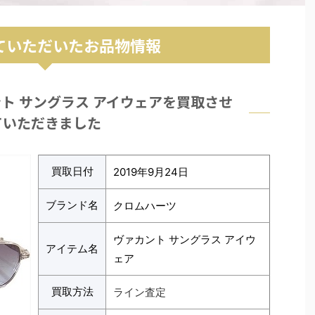
ていただいたお品物情報
ト サングラス アイウェアを買取させ
ていただきました
買取日付
2019年9月24日
ブランド名
クロムハーツ
ヴァカント サングラス アイウ
アイテム名
ェア
買取方法
ライン査定