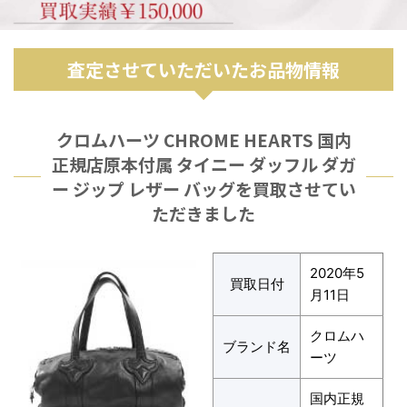
査定させていただいたお品物情報
クロムハーツ CHROME HEARTS 国内
正規店原本付属 タイニー ダッフル ダガ
ー ジップ レザー バッグを買取させてい
ただきました
2020年5
買取日付
月11日
クロムハ
ブランド名
ーツ
国内正規