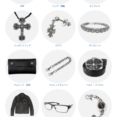
22K
リング・指輪
ネックレス
ペンダントトップ
ピアス
ブレスレット
ウォレット・財布
ウォレットチェーン
ベルト・バックル