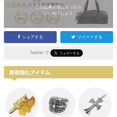
この記事が気に入ったら
いいね ! しよう
シェアする
ツイートする
Twitter で
買取強化アイテム