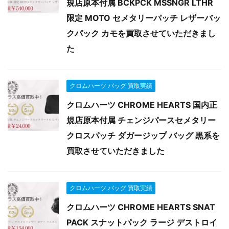
規店原本付属 BCKPCK MSSNGR LTHR
限定 MOTO セメタリーパッチ レザーバッ
クパック カモを買取させていただきまし
た
クロムハーツ バッグ 買取実績
クロムハーツ CHROME HEARTS 国内正
規店原本付属 チェンジパースセメタリー
クロスパッチ ダガージップ バッグ 黒系を
買取させていただきました
クロムハーツ バッグ 買取実績
クロムハーツ CHROME HEARTS SNAT
PACK スナットパック ラージ デストロイ