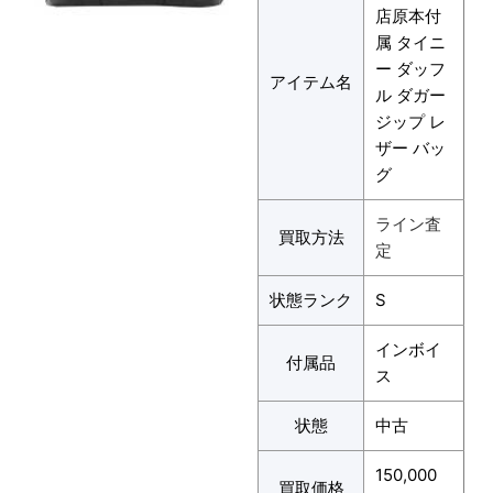
店原本付
属 タイニ
ー ダッフ
アイテム名
ル ダガー
ジップ レ
ザー バッ
グ
ライン査
買取方法
定
状態ランク
S
インボイ
付属品
ス
状態
中古
150,000
買取価格