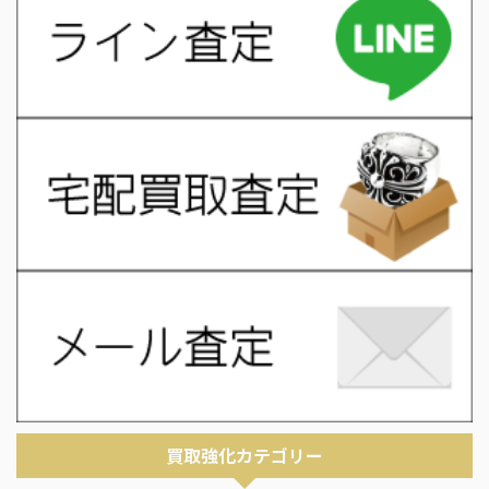
買取強化カテゴリー