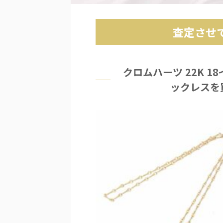
査定させ
クロムハーツ 22K 1
ックレスを