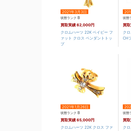
2021年3月3日
20
B
状態ランク
状態
買取実績
62,000円
買取
クロムハーツ 22K ベイビー フ
クロ
ァット クロス ペンダントトッ
CH
プ
2021年1月26日
20
B
状態ランク
状態
買取実績
65,000円
買取
クロムハーツ 22K クロス ファ
クロ