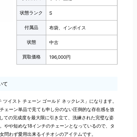
状態ランク
S
付属品
布袋、インボイス
状態
中古
買取価格
196,000円
いて
ンチ ツイスト チェーン ゴールド ネックレス」になります。
チェーン単品で見ても申し分のない圧倒的な存在感を放
としての完成度を最大限に引き立て、洗練された完璧な姿
。やや短めな18インチのチェーンとなっているので、タ
女問わず愛用出来るイチオシのアイテムです。