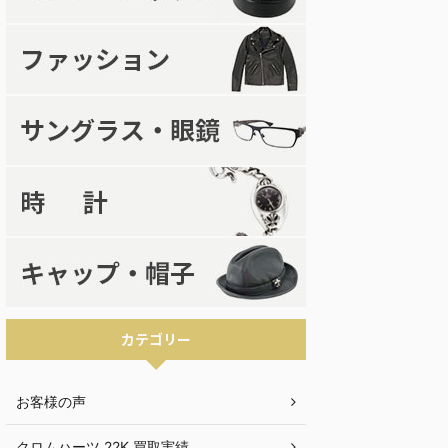
カテゴリー
お客様の声
クロムハーツ 22K 買取実績