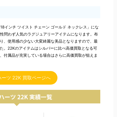
18インチ ツイスト チェーン ゴールド ネックレス」にな
女性問わず人気のラグジュアリーアイテムになります。布
り、使用感の少ない大変綺麗な美品となりますので、最
た。22Kのアイテムはシルバーに比べ高価買取となる可
、付属品が充実している場合はさらに高価買取が狙えま
ーツ 22K 買取ページへ
ハーツ 22K 実績一覧