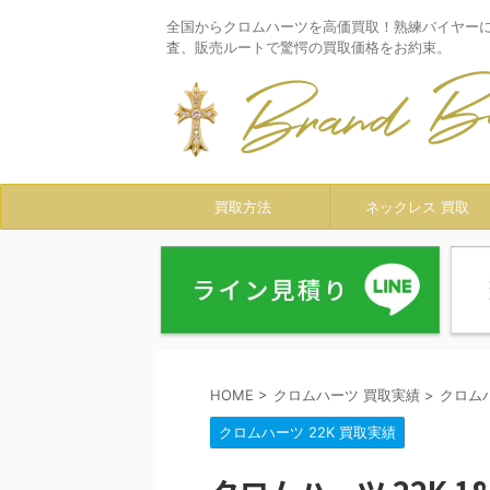
全国からクロムハーツを高価買取！熟練バイヤー
査、販売ルートで驚愕の買取価格をお約束。
買取方法
ネックレス 買取
HOME
>
クロムハーツ 買取実績
>
クロムハ
クロムハーツ 22K 買取実績