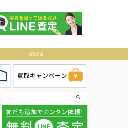
ル
買取実績