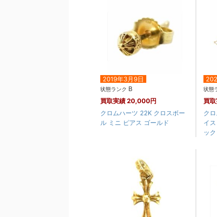
2019年3月9日
20
B
状態ランク
状態
買取実績
20,000円
買取
クロムハーツ 22K クロスボー
クロ
ル ミニ ピアス ゴールド
イス
ックレ