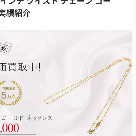
18インチ ツイスト チェーン ゴー
実績紹介