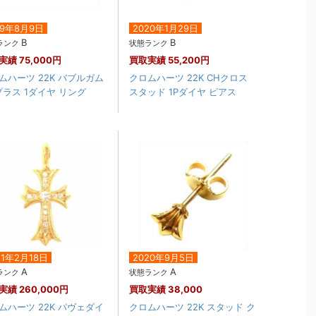
19年8月9日
2020年1月29日
B
B
ランク
状態ランク
実績
75,000円
買取実績
55,200円
ムハーツ 22K バブルガム
クロムハーツ 22K CHクロス
プラス 1ダイヤ リング
スタッド 1Pダイヤ ピアス
21年2月18日
2020年9月5日
A
A
ランク
状態ランク
実績
260,000円
買取実績
38,000
ムハーツ 22K パヴェダイ
クロムハーツ 22K スタッド ク