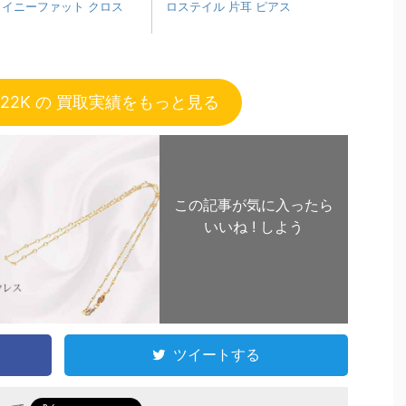
タイニーファット クロス
ロステイル 片耳 ピアス
22K の 買取実績をもっと見る
この記事が気に入ったら
いいね ! しよう
ツイートする