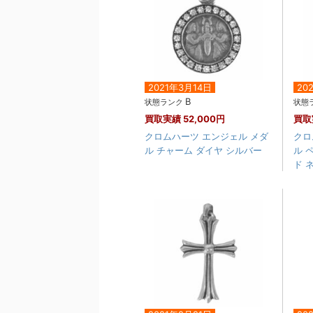
2021年3月14日
20
B
状態ランク
状態
買取実績
52,000円
買取
クロムハーツ エンジェル メダ
クロ
ル チャーム ダイヤ シルバー
ル 
ド ネ