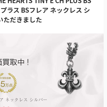
EARTS TINY E CH PLUS BS
CHプラス BSフレア ネックレス シ
いただきました