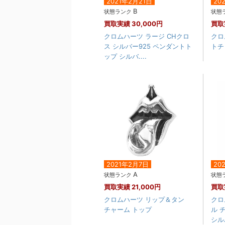
2021年2月21日
20
B
状態ランク
状態
買取実績
30,000円
買取
クロムハーツ ラージ CHクロ
クロ
ス シルバー925 ペンダントト
トチ
ップ シルバ....
2021年2月7日
20
A
状態ランク
状態
買取実績
21,000円
買取
クロムハーツ リップ＆タン
クロ
チャーム トップ
ル 
シル