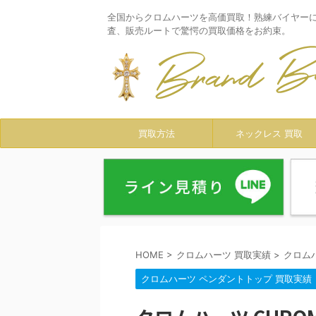
全国からクロムハーツを高価買取！熟練バイヤー
査、販売ルートで驚愕の買取価格をお約束。
買取方法
ネックレス 買取
HOME
>
クロムハーツ 買取実績
>
クロム
クロムハーツ ペンダントトップ 買取実績