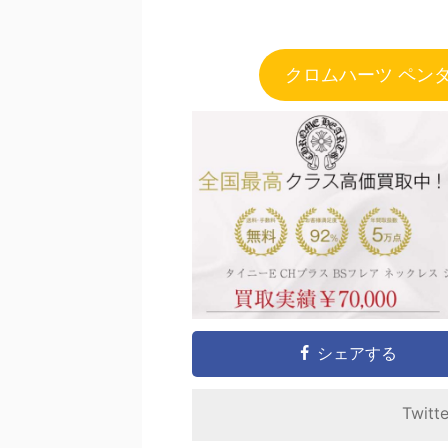
クロムハーツ ペン
シェアする
Twitt