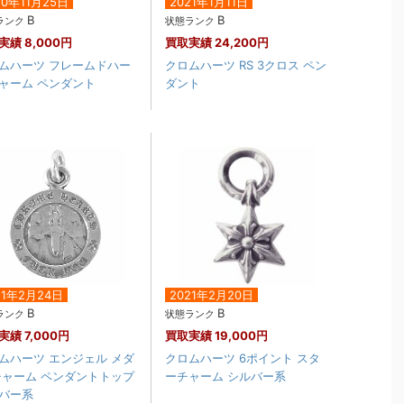
20年11月25日
2021年1月11日
B
B
ランク
状態ランク
実績
8,000円
買取実績
24,200円
ムハーツ フレームドハー
クロムハーツ RS 3クロス ペン
ャーム ペンダント
ダント
21年2月24日
2021年2月20日
B
B
ランク
状態ランク
実績
7,000円
買取実績
19,000円
ムハーツ エンジェル メダ
クロムハーツ 6ポイント スタ
チャーム ペンダントトップ
ーチャーム シルバー系
バー系