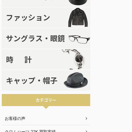
カテゴリー
お客様の声
クロムハーツ 22K 買取実績