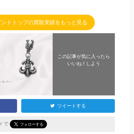
ダントトップの買取実績をもっと見る
この記事が気に入ったら
いいね ! しよう
ツイートする
er で