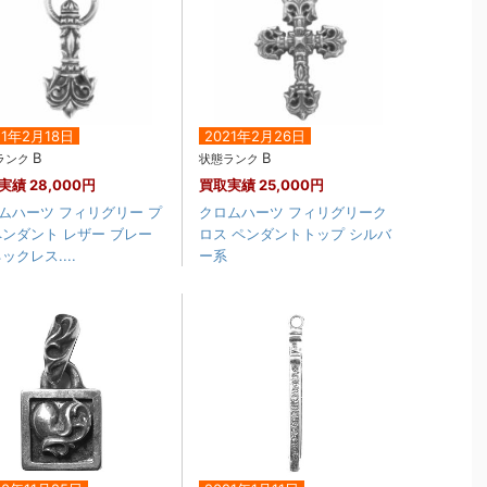
21年2月18日
2021年2月26日
B
B
ランク
状態ランク
実績
28,000円
買取実績
25,000円
ムハーツ フィリグリー プ
クロムハーツ フィリグリーク
ペンダント レザー ブレー
ロス ペンダントトップ シルバ
ックレス....
ー系