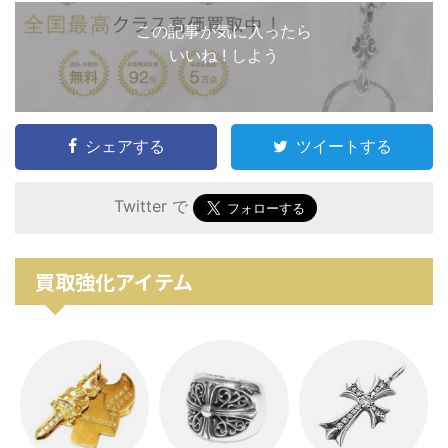
この記事が気に入ったら
いいね ! しよう
シェアする
ツイートする
Twitter で
買取強化アイテム