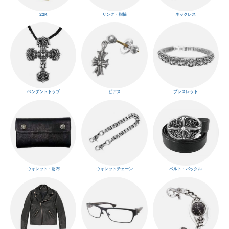
22K
リング・指輪
ネックレス
ペンダントトップ
ピアス
ブレスレット
ウォレット・財布
ウォレットチェーン
ベルト・バックル