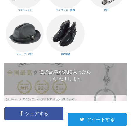
ファッション
サングラス・眼鏡
時計
キャップ・帽子
買取実績
この記事が気に入ったら
いいね ! しよう
シェアする
ツイートする