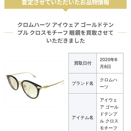
査定させていただいたお品物情報
クロムハーツ アイウェア ゴールドテン
プル クロスモチーフ 眼鏡を買取させて
いただきました
2020年6
買取日付
月8日
クロムハ
ブランド名
ーツ
アイウェ
ア ゴール
ドテンプ
アイテム名
ル クロス
モチーフ