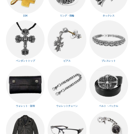
22K
リング・指輪
ネックレス
ペンダントトップ
ピアス
ブレスレット
ウォレット・財布
ウォレットチェーン
ベルト・バックル