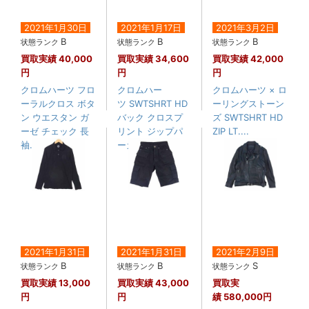
2021年1月30日
2021年1月17日
2021年3月2日
B
B
B
状態ランク
状態ランク
状態ランク
買取実績
40,000
買取実績
34,600
買取実績
42,000
円
円
円
クロムハーツ フロ
クロムハー
クロムハーツ × ロ
ーラルクロス ボタ
ツ SWTSHRT HD
ーリングストーン
ン ウエスタン ガ
バック クロスプ
ズ SWTSHRT HD
ーゼ チェック 長
リント ジップパ
ZIP LT....
袖....
ーカー
2021年1月31日
2021年1月31日
2021年2月9日
B
B
S
状態ランク
状態ランク
状態ランク
買取実績
13,000
買取実績
43,000
買取実
円
円
績
580,000円