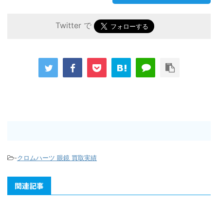
Twitter で
-
クロムハーツ 眼鏡 買取実績
関連記事