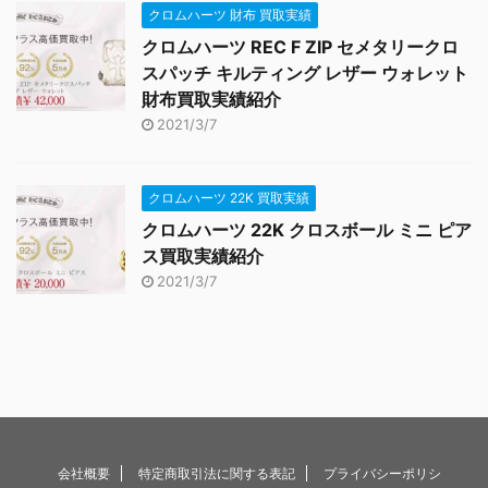
クロムハーツ 財布 買取実績
クロムハーツ REC F ZIP セメタリークロ
スパッチ キルティング レザー ウォレット
財布買取実績紹介
2021/3/7
クロムハーツ 22K 買取実績
クロムハーツ 22K クロスボール ミニ ピア
ス買取実績紹介
2021/3/7
会社概要
特定商取引法に関する表記
プライバシーポリシ