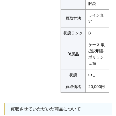
眼鏡
ライン査
買取方法
定
状態ランク
B
ケース 取
扱説明書
付属品
ポリッシ
ュ布
状態
中古
買取価格
20,000円
買取させていただいた商品について