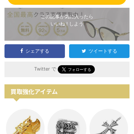
この記事が気に入ったら
いいね ! しよう
シェアする
ツイートする
Twitter で
買取強化アイテム