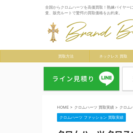
全国からクロムハーツを高価買取！熟練バイヤー
査、販売ルートで驚愕の買取価格をお約束。
買取方法
ネックレス 買取
HOME
>
クロムハーツ 買取実績
>
クロム
クロムハーツ ファッション 買取実績