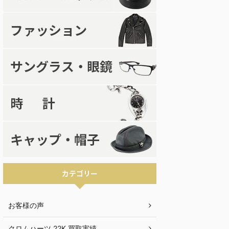
カテゴリー
お客様の声
クロムハーツ 22K 買取実績