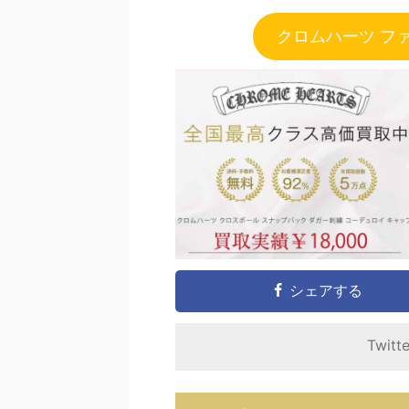
クロムハーツ フ
シェアする
Twitt