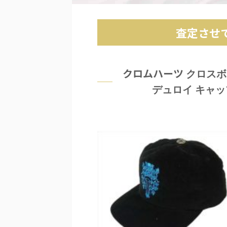
査定させ
クロムハーツ
クロスボ
デュロイ キャッ