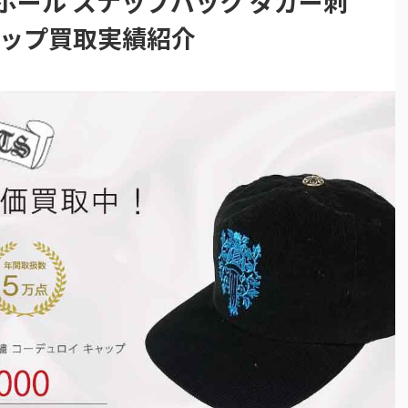
ボール スナップバック ダガー刺
ャップ買取実績紹介