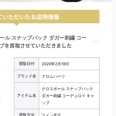
ていただいたお品物情報
ール スナップバック ダガー刺繍 コー
を買取させていただきました
プ
買取日付
2020年2月19日
ブランド名
クロムハーツ
クロスボール スナップバック
アイテム名
ダガー刺繍 コーデュロイ キャ
ップ
買取方法
ライン査定