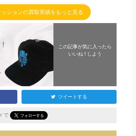
ァッションの買取実績をもっと見る
この記事が気に入ったら
いいね ! しよう
ツイートする
er で