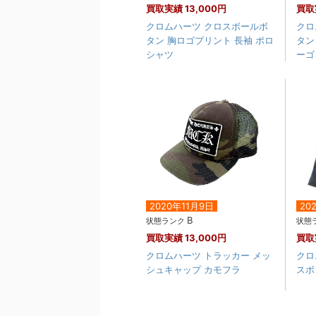
買取実績
13,000円
買取
クロムハーツ クロスボールボ
クロ
タン 胸ロゴプリント 長袖 ポロ
タン
シャツ
ーゴ
2020年11月9日
20
B
状態ランク
状態
買取実績
13,000円
買取
クロムハーツ トラッカー メッ
クロ
シュキャップ カモフラ
スボ