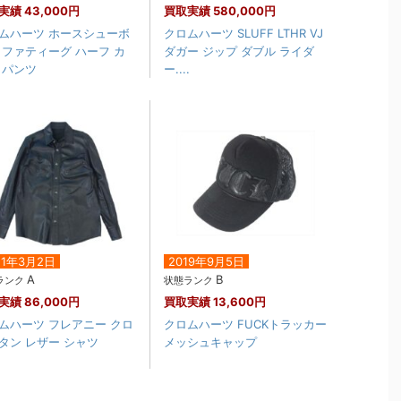
実績
43,000円
買取実績
580,000円
ムハーツ ホースシューボ
クロムハーツ SLUFF LTHR VJ
 ファティーグ ハーフ カ
ダガー ジップ ダブル ライダ
 パンツ
ー....
21年3月2日
2019年9月5日
A
B
ランク
状態ランク
実績
86,000円
買取実績
13,600円
ムハーツ フレアニー クロ
クロムハーツ FUCKトラッカー
タン レザー シャツ
メッシュキャップ