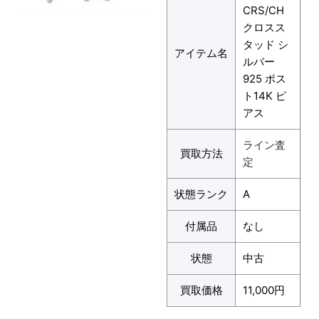
CRS/CH
クロスス
タッド シ
アイテム名
ルバー
925 ポス
ト14K ピ
アス
ライン査
買取方法
定
状態ランク
A
付属品
なし
状態
中古
買取価格
11,000円