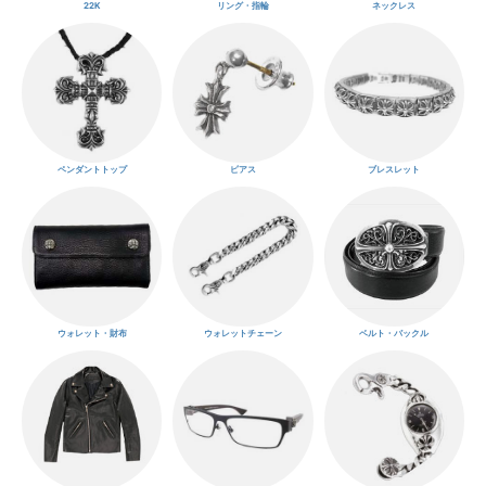
22K
リング・指輪
ネックレス
ペンダントトップ
ピアス
ブレスレット
ウォレット・財布
ウォレットチェーン
ベルト・バックル