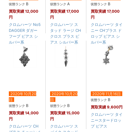
B
A
B
状態ランク
状態ランク
状態ランク
買取実績
12,000
買取実績
17,000
買取実績
17,000
円
円
円
クロムハーツ No5
クロムハーツ ス
クロムハーツ タイ
DAGGER ダガー
タッド ラージ CH
ニー CHプラス ド
フープ ピアス シ
クロス プラス ピ
ロップ ピアス シ
ルバー系
アス シルバー系
ルバー系
2020年10月20
2020年10月20
2020年11月16日
日
日
B
状態ランク
B
B
状態ランク
状態ランク
買取実績
9,600円
買取実績
14,000
買取実績
15,000
クロムハーツ タイ
円
円
ニースタードロッ
クロムハーツ CH
クロムハーツ ス
プ ピアス