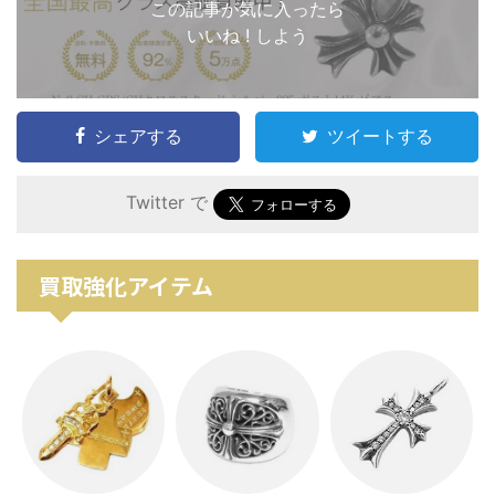
この記事が気に入ったら
いいね ! しよう
シェアする
ツイートする
Twitter で
買取強化アイテム