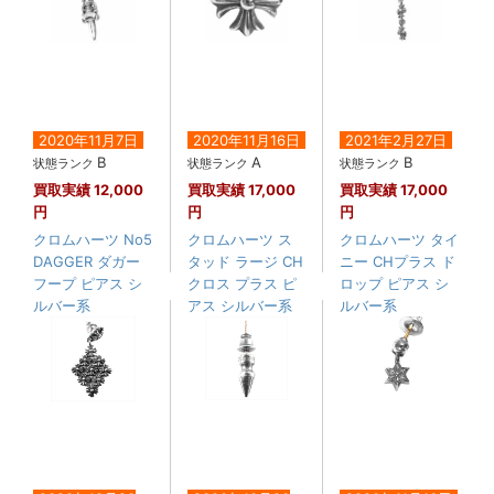
2020年11月7日
2020年11月16日
2021年2月27日
B
A
B
状態ランク
状態ランク
状態ランク
買取実績
12,000
買取実績
17,000
買取実績
17,000
円
円
円
クロムハーツ No5
クロムハーツ ス
クロムハーツ タイ
DAGGER ダガー
タッド ラージ CH
ニー CHプラス ド
フープ ピアス シ
クロス プラス ピ
ロップ ピアス シ
ルバー系
アス シルバー系
ルバー系