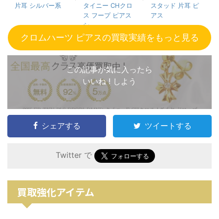
片耳 シルバー系
タイニー CHクロ
スタッド 片耳 ピ
ス フープ ピアス
アス
シ....
クロムハーツ ピアスの買取実績をもっと見る
この記事が気に入ったら
いいね ! しよう
シェアする
ツイートする
Twitter で
買取強化アイテム