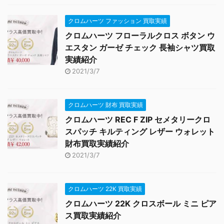
クロムハーツ ファッション 買取実績
クロムハーツ フローラルクロス ボタン ウ
エスタン ガーゼ チェック 長袖シャツ買取
実績紹介
2021/3/7
クロムハーツ 財布 買取実績
クロムハーツ REC F ZIP セメタリークロ
スパッチ キルティング レザー ウォレット
財布買取実績紹介
2021/3/7
クロムハーツ 22K 買取実績
クロムハーツ 22K クロスボール ミニ ピア
ス買取実績紹介