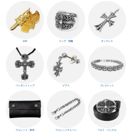
22K
リング・指輪
ネックレス
ペンダントトップ
ピアス
ブレスレット
ウォレット・財布
ウォレットチェーン
ベルト・バックル