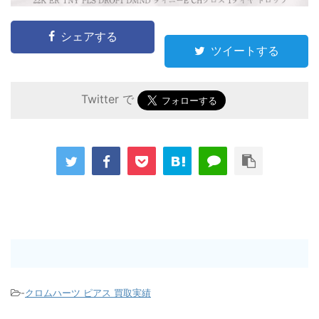
シェアする
ツイートする
Twitter で
-
クロムハーツ ピアス 買取実績