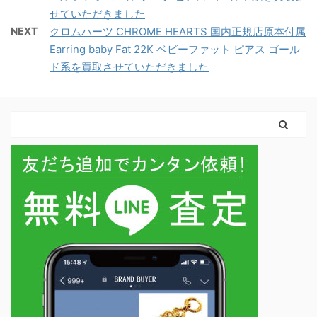
せていただきました
NEXT
クロムハーツ CHROME HEARTS 国内正規店原本付属
Earring baby Fat 22K ベビーファット ピアス ゴール
ド系を買取させていただきました