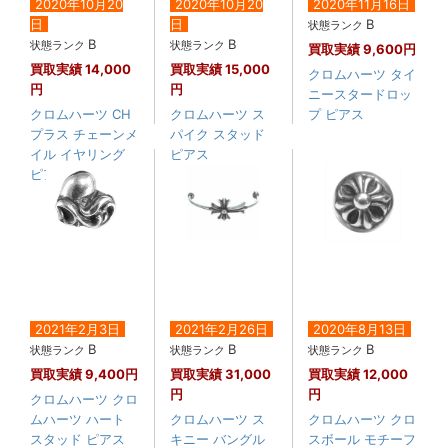
2020年10月20
2020年10月20
2020年11月16日
日
日
B
状態ランク
B
B
状態ランク
状態ランク
買取実績
9,600円
買取実績
14,000
買取実績
15,000
クロムハーツ タイ
円
円
ニースタードロッ
クロムハーツ CH
クロムハーツ ス
プ ピアス
プラス チェーンメ
パイク スタッド
イル イヤリング
ピアス
ピアス
2021年2月3日
2021年2月26日
2020年8月13日
B
B
B
状態ランク
状態ランク
状態ランク
買取実績
9,400円
買取実績
31,000
買取実績
12,000
円
円
クロムハーツ クロ
ムハーツ ハート
クロムハーツ ス
クロムハーツ クロ
スタッド ピアス
キニー バングル
スボール モチーフ