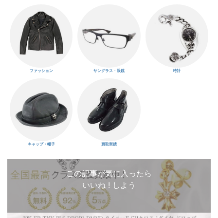
ファッション
サングラス・眼鏡
時計
キャップ・帽子
買取実績
この記事が気に入ったら
いいね ! しよう