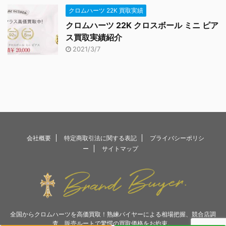
クロムハーツ 22K 買取実績
クロムハーツ 22K クロスボール ミニ ピア
ス買取実績紹介
2021/3/7
会社概要
特定商取引法に関する表記
プライバシーポリシ
ー
サイトマップ
全国からクロムハーツを高価買取！熟練バイヤーによる相場把握、競合店調
査、販売ルートで驚愕の買取価格をお約束。