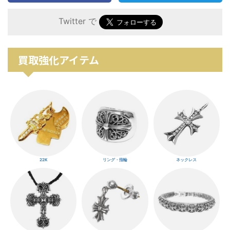
Twitter で
買取強化アイテム
22K
リング・指輪
ネックレス