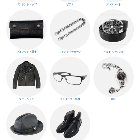
ペンダントトップ
ピアス
ブレスレット
ウォレット・財布
ウォレットチェーン
ベルト・バックル
ファッション
サングラス・眼鏡
時計