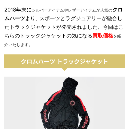
2018年末に
クロ
シルバーアイテムやレザーアイテムが人気の
ムハーツ
より
スポーツとラグジュアリーが融合し
、
たトラックジャケットが発売されました。今回はこ
ちらのトラックジャケットの気になる
買取価格
を紹
介いたします。
クロムハーツ トラックジャケット