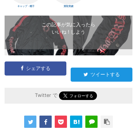
キャップ・帽子
買取実績
この記事が気に入ったら
いいね ! しよう
シェアする
ツイートする
Twitter で