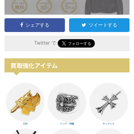
シェアする
ツイートする
Twitter で
買取強化アイテム
22K
リング・指輪
ネックレス