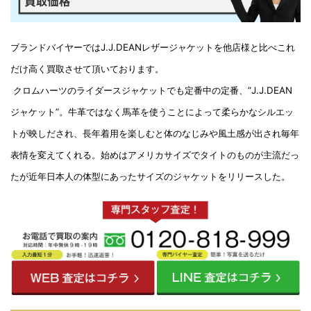
ブランドバイヤーでは
J.J.DEANレザージャケット
を他店様と比べこれ
だけ高く買取させて頂いております。
クロムハーツのライダースジャケットでも定番中の定番、”J.J.DEAN
ジャケット”。牛革ではなく馬革を使うことによって柔らかなシルエッ
トが映しだされ、長年着用を楽しむと体のなじみや風土感が出され毎年
表情を変えてくれる。始めはアメリカサイズでタイトのものが主流だっ
たが近年日本人の体型にあったサイズのジャケットをリリースした。