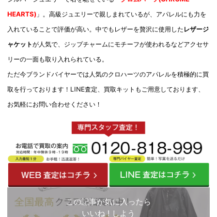
HEARTS)
」。高級ジュエリーで親しまれているが、アパレルにも力を
入れていることで評価が高い。中でもレザーを贅沢に使用した
レザージ
ャケット
が人気で
、ジップチャームにモチーフが使われるなどアクセサ
リーの一面も取り入れられている。
ただ今ブランドバイヤーでは人気の
クロハーツのアパレルを積極的に買
取を行っております！
LINE査定、買取キットもご用意しております、
お気軽にお問い合わせください！
この記事が気に入ったら
いいね ! しよう