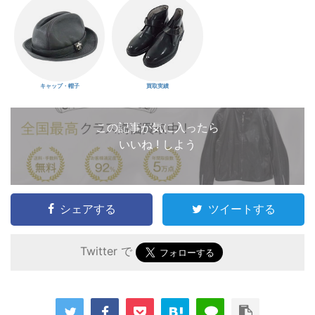
キャップ・帽子
買取実績
この記事が気に入ったら
いいね ! しよう
シェアする
ツイートする
Twitter で