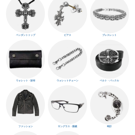
ペンダントトップ
ピアス
ブレスレット
ウォレット・財布
ウォレットチェーン
ベルト・バックル
ファッション
サングラス・眼鏡
時計